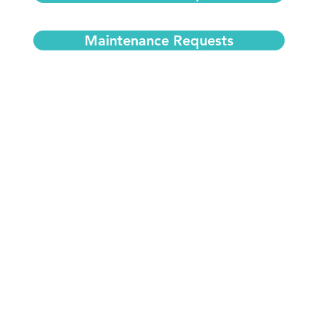
Maintenance Requests
Con
u social