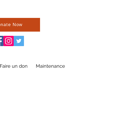
nate Now
Faire un don
Maintenance