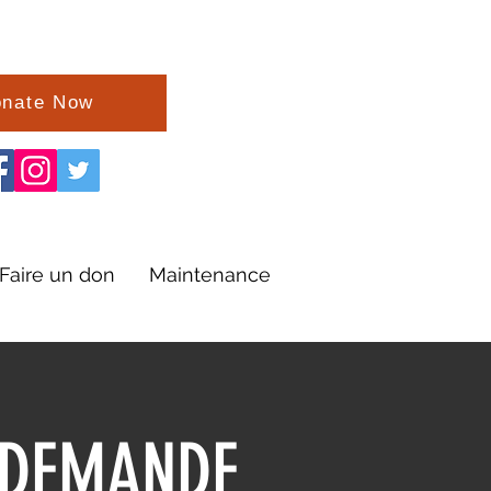
nate Now
Faire un don
Maintenance
 DEMANDE