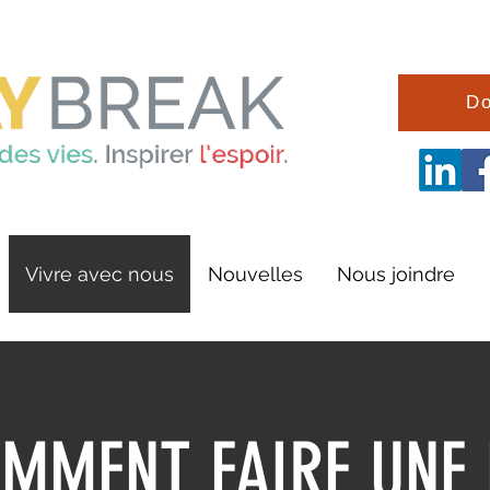
Do
Vivre avec nous
Nouvelles
Nous joindre
OMMENT FAIRE UNE