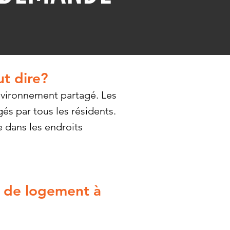
ut dire?
nvironnement partagé. Les
gés par tous les résidents.
e dans les endroits
 de logement à