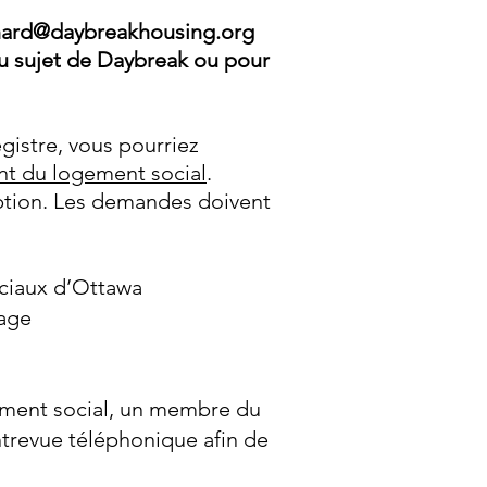
hard@daybreakhousing.org
 sujet de Daybreak ou pour
gistre, vous pourriez
nt du logement social
.
ption. Les demandes doivent
ociaux d’Ottawa
age
gement social, un membre du
trevue téléphonique afin de