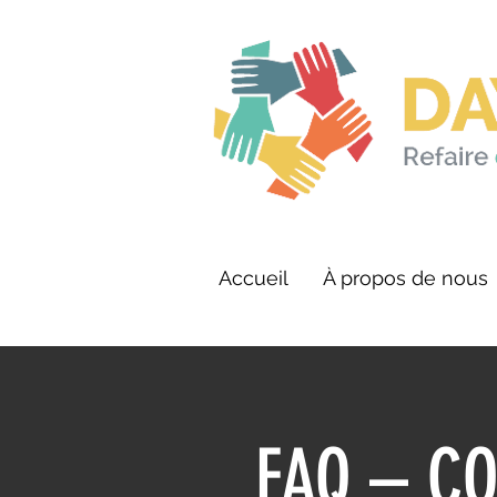
Accueil
À propos de nous
FAQ – C